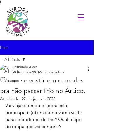
Γ
Post
All Posts
Fernando Alves
All Posts
9 de jun. de 2021
5 min de leitura
Como se vestir em camadas
Viagens
pra não passar frio no Ártico.
Atualizado:
27 de jun. de 2025
Vai viajar comigo e agora está 
preocupada(o) em como vai se vestir 
para se proteger do frio? Qual o tipo 
de roupa que vai comprar?