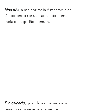
Nos pés
, a melhor meia é mesmo a de 
lã, podendo ser utilizada sobre uma 
meia de algodão comum.
E o calçado
, quando estivermos em 
terreno com neve, é altamente 