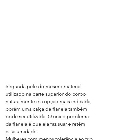
Segunda pele do mesmo material 
utilizado na parte superior do corpo 
naturalmente é a opção mais indicada, 
porém uma calça de flanela também 
pode ser utilizada. O único problema 
da flanela é que ela faz suar e retém 
essa umidade.
Mulheres com menos tolerância ao frio 