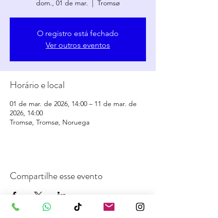
dom., 01 de mar.
  |  
Tromsø
O registro está fechado
Ver outros eventos
Horário e local
01 de mar. de 2026, 14:00 – 11 de mar. de
2026, 14:00
Tromsø, Tromsø, Noruega
Compartilhe esse evento