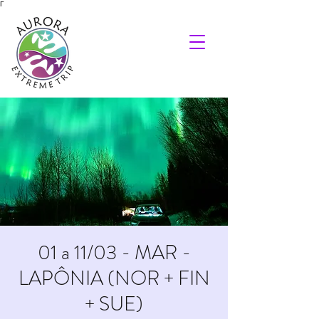
Γ
01 a 11/03 - MAR -
LAPÔNIA (NOR + FIN
+ SUE)